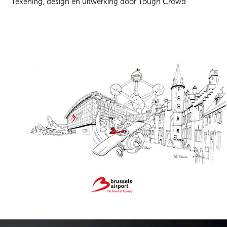
Tekening, design en uitwerking door Tough Crowd