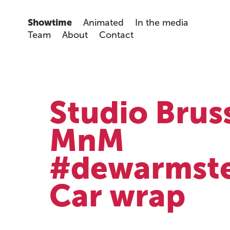
Showtime
Animated
In the media
Team
About
Contact
Studio Bruss
MnM 
#dewarmste
Car wrap